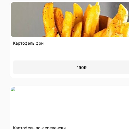
Картофель фри
190
₽
Картофель по-деревенски