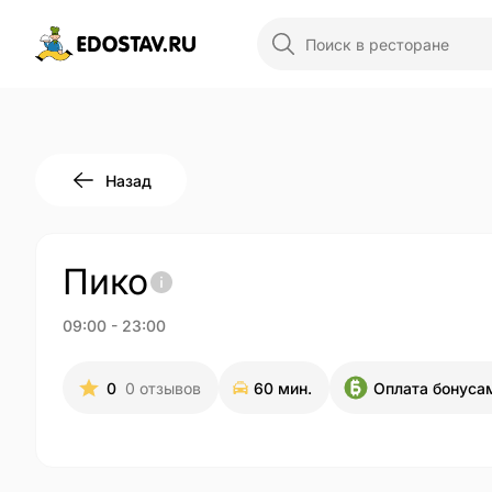
Назад
Пико
09:00
-
23:00
0
0
отзывов
60 мин.
Оплата бонуса