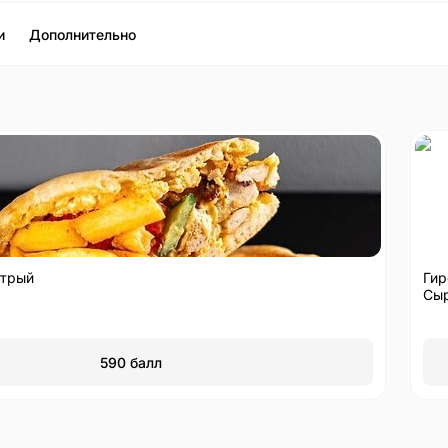
и
Дополнительно
стрый
Гир
Сы
590
балл