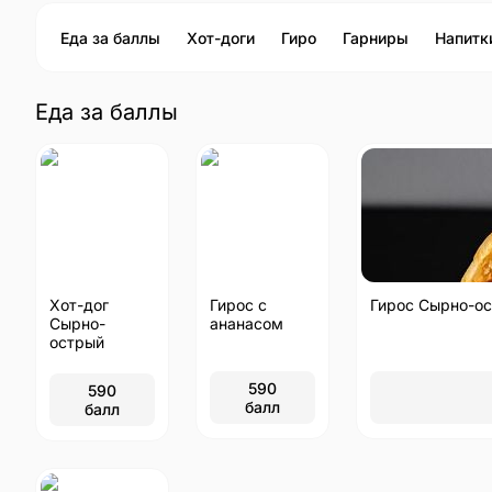
Еда за баллы
Хот-доги
Гиро
Гарниры
Напитк
Еда за баллы
Хот-дог
Гирос с
Гирос Сырно-о
Сырно-
ананасом
острый
590
590
балл
балл