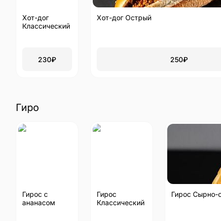
Хот-дог
Хот-дог Острый
Классический
230
₽
250
₽
Гиро
Гирос с
Гирос
Гирос Сырно-
ананасом
Классический